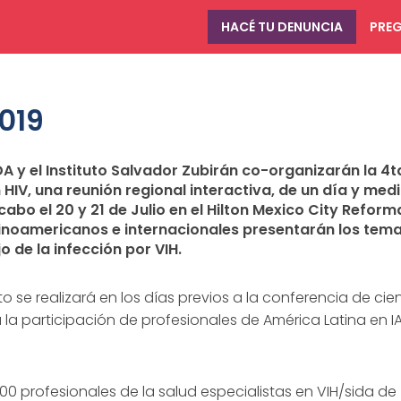
HACÉ TU DENUNCIA
PREG
019
 y el Instituto Salvador Zubirán co-organizarán la 4t
 HIV, una reunión regional interactiva, de un día y med
cabo el 20 y 21 de Julio en el Hilton Mexico City Reform
atinoamericanos e internacionales presentarán los tem
 de la infección por VIH.
o se realizará en los días previos a la conferencia de cie
á la participación de profesionales de América Latina en I
00 profesionales de la salud especialistas en VIH/sida de