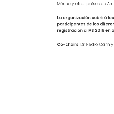
México y otros países de Amé
La organización cubrirá los
participantes de los difer
registración a IAS 2019 en 
Co-chairs:
Dr. Pedro Cahn y 