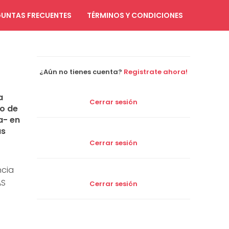
UNTAS FRECUENTES
TÉRMINOS Y CONDICIONES
¿Aún no tienes cuenta?
Registrate ahora!
a
Cerrar sesión
io de
a- en
as
Cerrar sesión
ncia
AS
Cerrar sesión