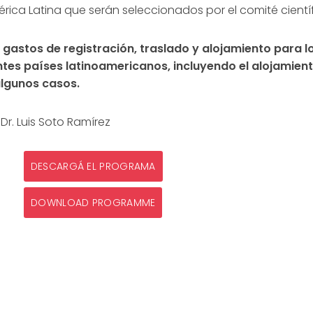
rica Latina que serán seleccionados por el comité científ
 gastos de registración, traslado y alojamiento para l
entes países latinoamericanos, incluyendo el alojamien
algunos casos.
Dr. Luis Soto Ramírez
DESCARGÁ EL PROGRAMA
DOWNLOAD PROGRAMME