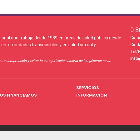
0 8
ional que trabaja desde 1989 en áreas de salud pública desde
Gian
 enfermedades transmisibles y en salud sexual y
Ciud
Tel/
info
lecto-comprensión y evitar la categorización binaria de los géneros no se
SERVICIOS
OS FINANCIAMOS
INFORMACIÓN
de Privacidad