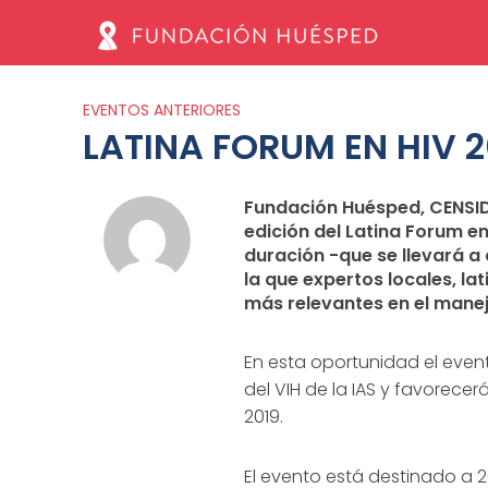
EVENTOS ANTERIORES
LATINA FORUM EN HIV 2
Fundación Huésped, CENSIDA
edición del Latina Forum en
duración -que se llevará a 
la que expertos locales, l
más relevantes en el manejo
En esta oportunidad el event
del VIH de la IAS y favorecer
2019.
El evento está destinado a 2